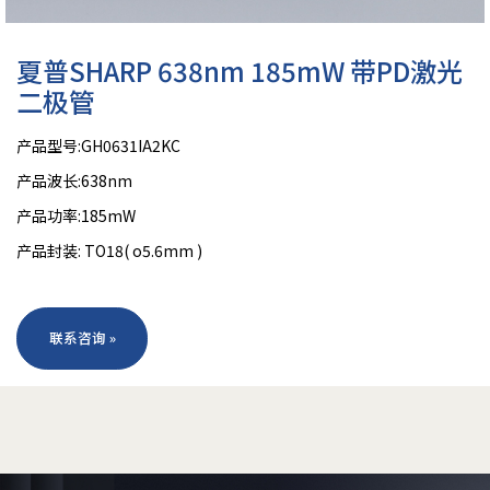
夏普SHARP 638nm 185mW 带PD激光
二极管
产品型号:GH0631IA2KC
产品波长:638nm
产品功率:185mW
产品封装: TO18( o5.6mm )
联系咨询 »