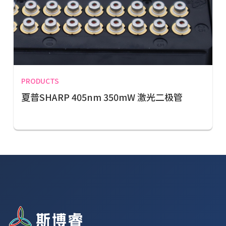
PRODUCTS
夏普SHARP 405nm 350mW 激光二极管