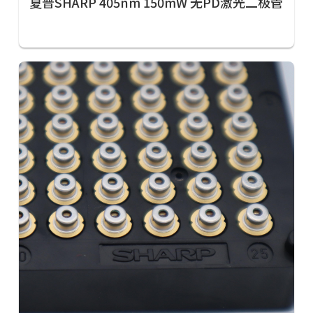
夏普SHARP 405nm 150mW 无PD激光二极管