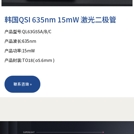
韩国QSI 635nm 15mW 激光二极管
产品型号:QL63G5SA/B/C
产品波长:635nm
产品功率:15mW
产品封装:TO18( o5.6mm )
联系咨询 »