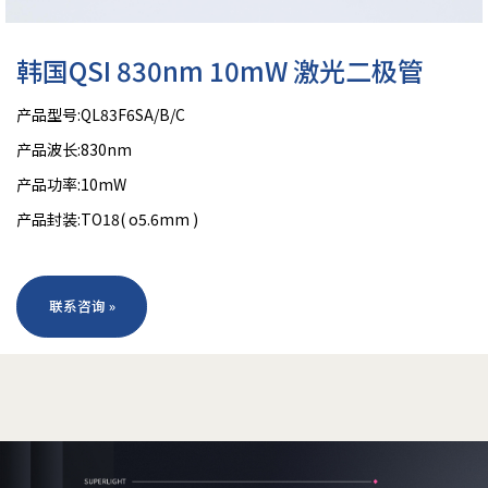
韩国QSI 830nm 10mW 激光二极管
产品型号:QL83F6SA/B/C
产品波长:830nm
产品功率:10mW
产品封装:TO18( o5.6mm )
联系咨询 »