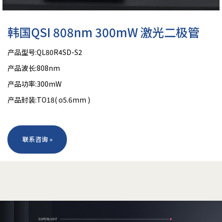
韩国QSI 808nm 300mW 激光二极管
产品型号:QL80R4SD-S2
产品波长:808nm
产品功率:300mW
产品封装:TO18( o5.6mm )
联系咨询 »