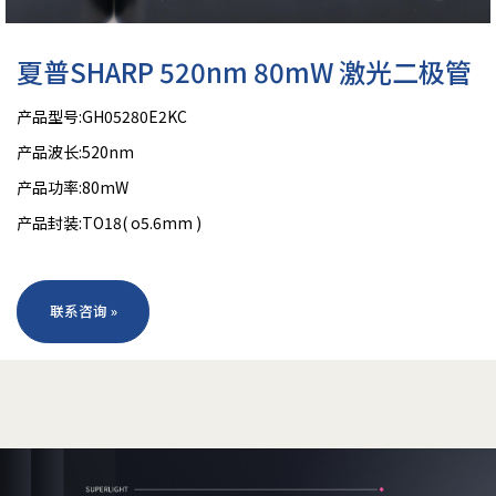
夏普SHARP 520nm 80mW 激光二极管
产品型号:GH05280E2KC
产品波长:520nm
产品功率:80mW
产品封装:TO18( o5.6mm )
联系咨询 »