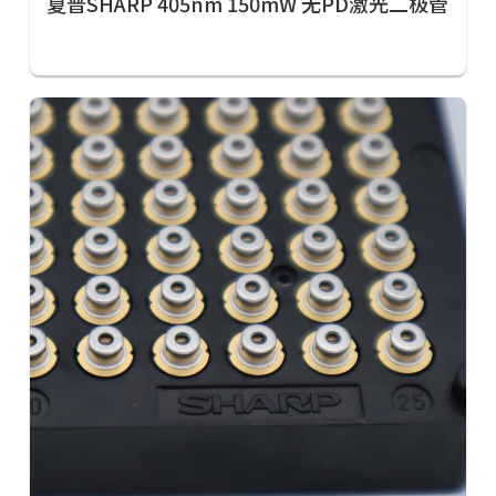
夏普SHARP 405nm 150mW 无PD激光二极管