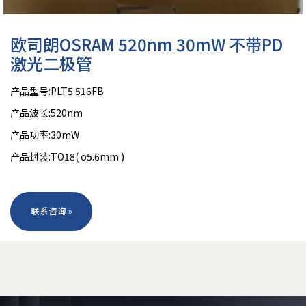
欧司朗OSRAM 520nm 30mW 不带PD
激光二极管
产品型号:PLT5 516FB
产品波长:520nm
产品功率:30mW
产品封装:TO18( o5.6mm )
联系咨询 »