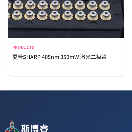
PRODUCTS
夏普SHARP 405nm 350mW 激光二极管