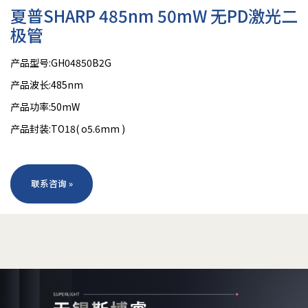
夏普SHARP 485nm 50mW 无PD激光二
极管
产品型号:GH04850B2G
产品波长:485nm
产品功率:50mW
产品封装:TO18( o5.6mm )
联系咨询 »