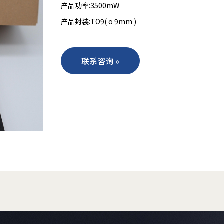
产品功率:3500mW
产品封装:TO9( o 9mm )
联系咨询 »