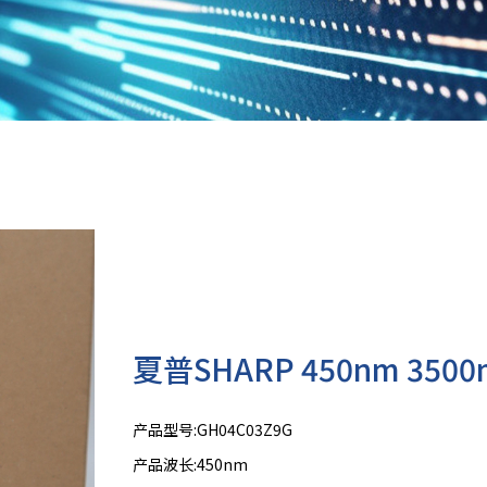
夏普SHARP 450nm 35
产品型号:GH04C03Z9G
产品波长:450nm