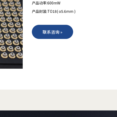
产品功率:600mW
产品封装:TO18( o5.6mm )
联系咨询 »