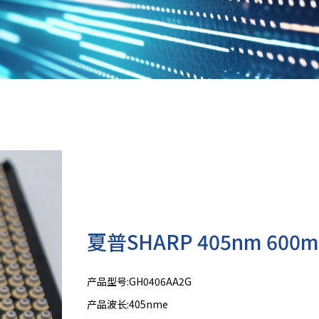
夏普SHARP 405nm 60
产品型号:GH0406AA2G
产品波长:405nme